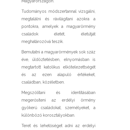
Magyarországon.
Tudományos módszertannal vizsgálni,
megtalálni és rávilágítani azokra a
pontokra, amelyek a magyarörmény
családok életét, életútját
meghatározóvá teszik.
Bemutatni a magyarörmények sok száz
éve, üldöztetésben, elnyomásban is
megtartott katolikus elkötelezettségét
és az ezen alapuló értékeket,
családban, közéletben.
Megszólítani és identitásában
megerősíteni az erdélyi örmény
gyökerű családokat, személyeket, a
különböző korosztályokban.
Teret és lehetőséget adni az erdélyi