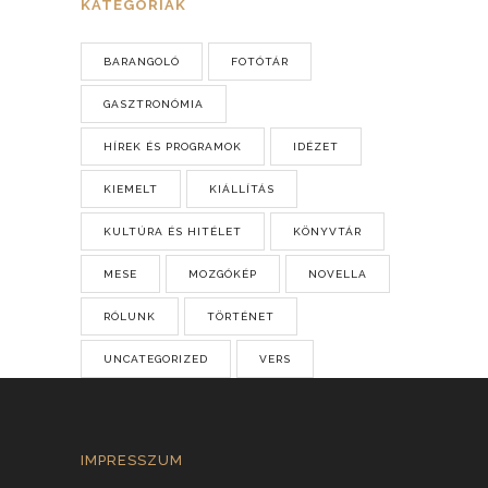
KATEGÓRIÁK
BARANGOLÓ
FOTÓTÁR
GASZTRONÓMIA
HÍREK ÉS PROGRAMOK
IDÉZET
KIEMELT
KIÁLLÍTÁS
KULTÚRA ÉS HITÉLET
KÖNYVTÁR
MESE
MOZGÓKÉP
NOVELLA
RÓLUNK
TÖRTÉNET
UNCATEGORIZED
VERS
IMPRESSZUM