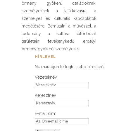
örmény gyökerű családoknak,
személyeknek a találkozásra, a
személyes és kulturális kapcsolatok
megélésére. Bemutatni a művészet, a
tudomány, a kultúra különböző
területein tevékenykedő erdélyi
örmény gyökerű személyeket.
HÍRLEVÉL
Ne maradjon le legfrissebb híreinkről!
Vezetéknév
Keresztnév
E-mail cím: