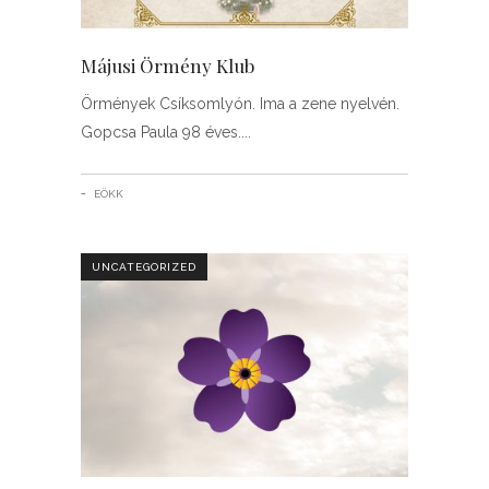
Májusi Örmény Klub
Örmények Csíksomlyón. Ima a zene nyelvén.
Gopcsa Paula 98 éves.
EÖKK
UNCATEGORIZED