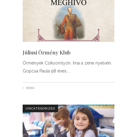
Júliusi Örmény Klub
Örmények Csíksomlyón. Ima a zene nyelvén.
Gopcsa Paula 98 éves.
EÖKK
UNCATEGORIZED