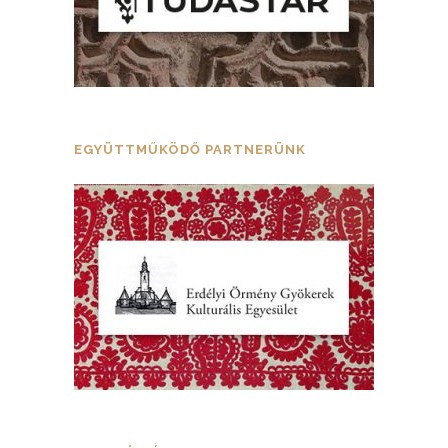
EGYÜTTMŰKÖDŐ PARTNERÜNK