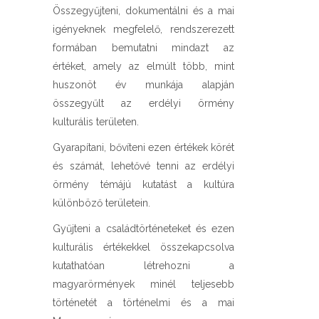
Összegyűjteni, dokumentálni és a mai
igényeknek megfelelő, rendszerezett
formában bemutatni mindazt az
értéket, amely az elmúlt több, mint
huszonöt év munkája alapján
összegyűlt az erdélyi örmény
kulturális területen.
Gyarapítani, bővíteni ezen értékek körét
és számát, lehetővé tenni az erdélyi
örmény témájú kutatást a kultúra
különböző területein.
Gyűjteni a családtörténeteket és ezen
kulturális értékekkel összekapcsolva
kutathatóan létrehozni a
magyarörmények minél teljesebb
történetét a történelmi és a mai