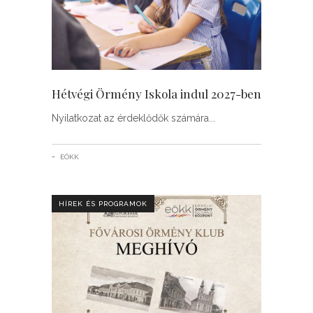
Hétvégi Örmény Iskola indul 2027-ben
Nyilatkozat az érdeklődők számára
EÖKK
HÍREK ÉS PROGRAMOK