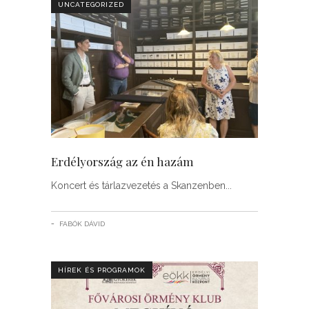
UNCATEGORIZED
Erdélyország az én hazám
Koncert és tárlazvezetés a Skanzenben
FABÓK DÁVID
HÍREK ÉS PROGRAMOK